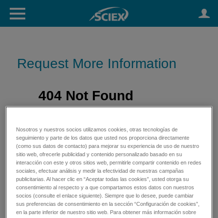
Request More Information
Nosotros y nuestros socios utilizamos cookies, otras tecnologías de
seguimiento y parte de los datos que usted nos proporciona directamente
(como sus datos de contacto) para mejorar su experiencia de uso de nuestro
sitio web, ofrecerle publicidad y contenido personalizado basado en su
interacción con este y otros sitios web, permitirle compartir contenido en redes
sociales, efectuar análisis y medir la efectividad de nuestras campañas
publicitarias. Al hacer clic en “Aceptar todas las cookies”, usted otorga su
consentimiento al respecto y a que compartamos estos datos con nuestros
socios (consulte el enlace siguiente). Siempre que lo desee, puede cambiar
sus preferencias de consentimiento en la sección “Configuración de cookies”,
en la parte inferior de nuestro sitio web. Para obtener más información sobre