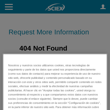
Request More Information
Nosotros y nuestros socios utilizamos cookies, otras tecnologías de
seguimiento y parte de los datos que usted nos proporciona directamente
(como sus datos de contacto) para mejorar su experiencia de uso de nuestro
sitio web, ofrecerle publicidad y contenido personalizado basado en su
interacción con este y otros sitios web, permitirle compartir contenido en redes
sociales, efectuar análisis y medir la efectividad de nuestras campañas
publicitarias. Al hacer clic en “Aceptar todas las cookies”, usted otorga su
consentimiento al respecto y a que compartamos estos datos con nuestros
socios (consulte el enlace siguiente). Siempre que lo desee, puede cambiar
sus preferencias de consentimiento en la sección “Configuración de cookies”,
en la parte inferior de nuestro sitio web. Para obtener más información sobre