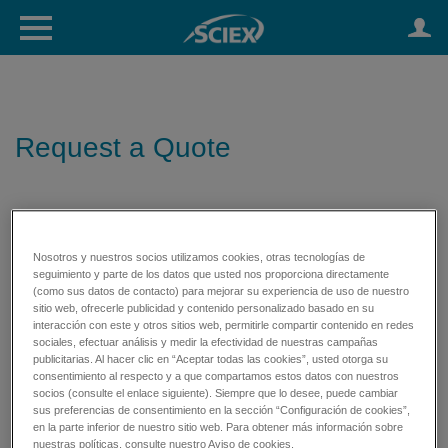
Request a Quote
Nosotros y nuestros socios utilizamos cookies, otras tecnologías de
seguimiento y parte de los datos que usted nos proporciona directamente
(como sus datos de contacto) para mejorar su experiencia de uso de nuestro
sitio web, ofrecerle publicidad y contenido personalizado basado en su
interacción con este y otros sitios web, permitirle compartir contenido en redes
sociales, efectuar análisis y medir la efectividad de nuestras campañas
publicitarias. Al hacer clic en “Aceptar todas las cookies”, usted otorga su
consentimiento al respecto y a que compartamos estos datos con nuestros
socios (consulte el enlace siguiente). Siempre que lo desee, puede cambiar
sus preferencias de consentimiento en la sección “Configuración de cookies”,
en la parte inferior de nuestro sitio web. Para obtener más información sobre
nuestras políticas, consulte nuestro Aviso de cookies.