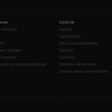
iones
Conectar
y biofarma
Suporte
Capacitación
tal
Servicios profesionales
os y bebidas
Carreras
s forenses
Contacto
gación en ciencias biológicas
Biblioteca de recursos
Consejo asesor de innovación