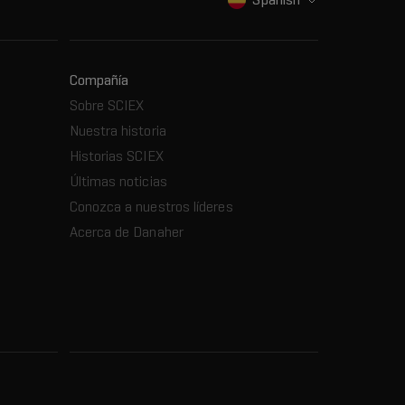
Compañía
Sobre SCIEX
Nuestra historia
Historias SCIEX
Últimas noticias
Conozca a nuestros líderes
Acerca de Danaher