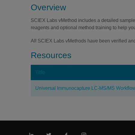
Overview
SCIEX Labs vMethod includes a detailed sample 
reagents and optional method training to help you
All SCIEX Labs vMethods have been verified and v
Resources
Title
Universal Immunocapture LC-MS/MS Workflow f