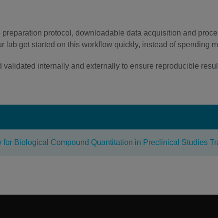
preparation protocol, downloadable data acquisition and proc
r lab get started on this workflow quickly, instead of spending
alidated internally and externally to ensure reproducible resul
or Biological Compound Quantitation in Preclinical Studies T