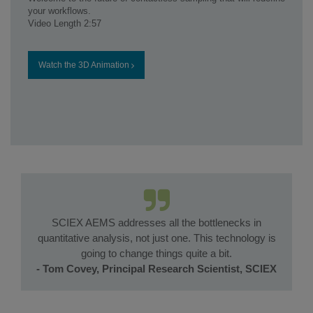
your workflows.
Video Length 2:57
Watch the 3D Animation
SCIEX AEMS addresses all the bottlenecks in
quantitative analysis, not just one. This technology is
going to change things quite a bit.
- Tom Covey, Principal Research Scientist, SCIEX