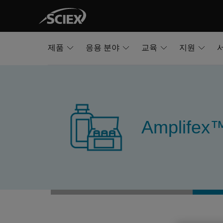
제품
응용 분야
교육
지원
Amplifex