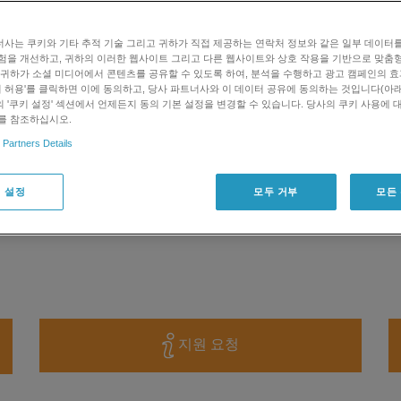
ifex Diene 시약
사는 쿠키와 기타 추적 기술 그리고 귀하가 직접 제공하는 연락처 정보와 같은 일부 데이터
통 기간의 이점
험을 개선하고, 귀하의 이러한 웹사이트 그리고 다른 웹사이트와 상호 작용을 기반으로 맞춤
 귀하가 소셜 미디어에서 콘텐츠를 공유할 수 있도록 하여, 분석을 수행하고 광고 캠페인의 
쿠키 허용'를 클릭하면 이에 동의하고, 당사 파트너사와 이 데이터 공유에 동의하는 것입니다(아래 
 절차에는 사용할 수 없습니다.
 '쿠키 설정' 섹션에서 언제든지 동의 기본 설정을 변경할 수 있습니다. 당사의 쿠키 사용에 
를 참조하십시오.
 Partners Details
000배까지 강화시키기 위해 특별히 설계되어 비타민
ne 시스템을 통해 특이적인 모든 분자를 유도체화하는
 설정
모두 거부
모든
지원 요청