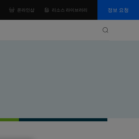
정보 요청
온라인샵
리소스 라이브러리
Search