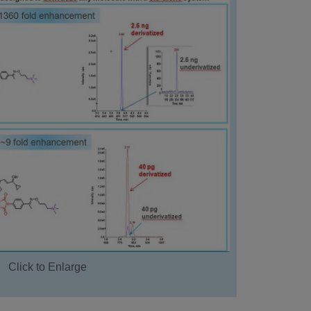
Click to Enlarge