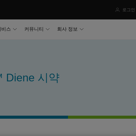
로그인
서비스
커뮤니티
회사 정보
™ Diene 시약