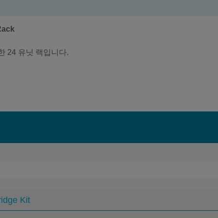
Rack
위한 24 유닛 랙입니다.
idge Kit