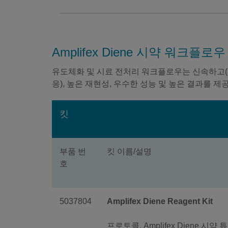
Amplifex Diene 시약 워크플로우
유도체화 및 시료 전처리 워크플로우는 신속하고(3
응), 높은 재현성, 우수한 성능 및 높은 결과를 제
킷
부품 번
킷 이름/설명
호
5037804
Amplifex Diene Reagent Kit
프로토콜, Amplifex Diene