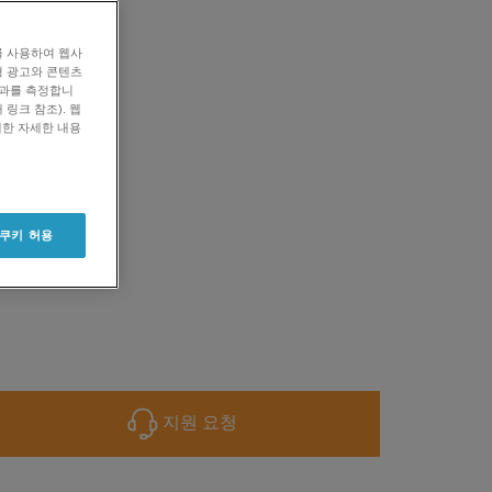
를 사용하여 웹사
형 광고와 콘텐츠
효과를 측정합니
링크 참조). 웹
대한 자세한 내용
 쿠키 허용
지원 요청