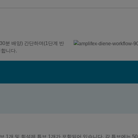
0분 배양) 간단하며(1단계 반
공합니다.
 시약 튜브 1개 및 희석제 튜브 1개가 포함되어 있습니다. 각 튜브에