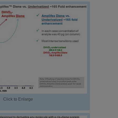
Click to Enlarge