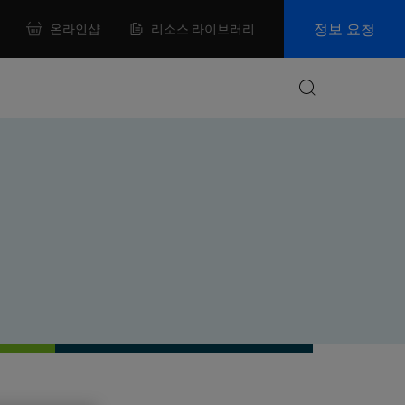
정보 요청
온라인샵
리소스 라이브러리
Search