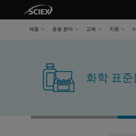
제품
응용 분야
교육
지원
화학 표준