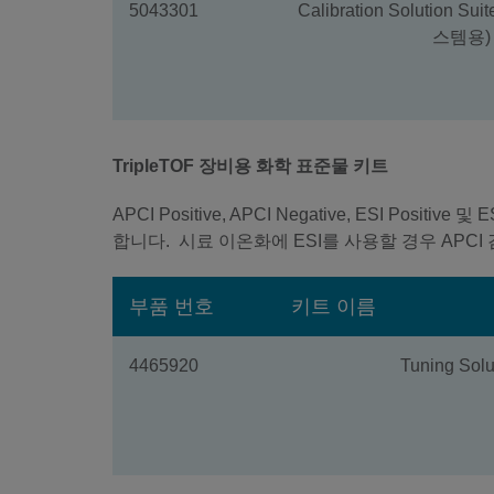
5043301
Calibration Solution Su
스템용)
TripleTOF 장비용 화학 표준물 키트
APCI Positive, APCI Negative, ESI 
합니다. 시료 이온화에 ESI를 사용할 경우 APCI
부품 번호
키트 이름
4465920
Tuning Solu