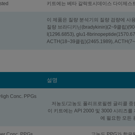
sted
키트에는 베타 갈락토시데이스 다이제스트 1병
이 제품은 질량 분석기의 질량 검량에 사용
질량 브라디키닌(bradykinin)(2~9클립)(904
I(1296.6853), glu1-fibrinopeptide(1570
ACTH(18~39클립)(2465.1989), ACTH
설명
-High Conc. PPGs
저농도/고농도 폴리프로필렌 글리콜 중합
이 키트에는 API 2000 및 3000 시리즈를 
에 필요한 모든 
her Conc. PPGs
고농도 PPG가 함유