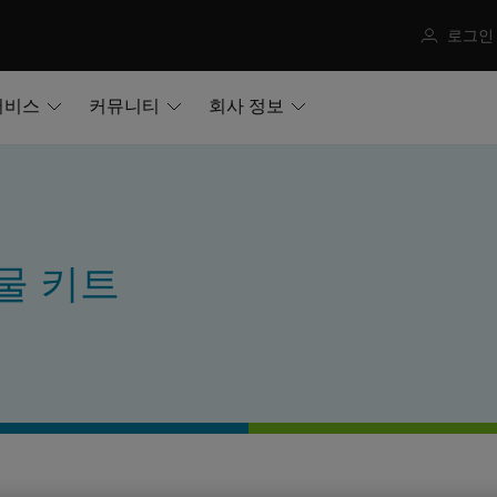
로그인
서비스
커뮤니티
회사 정보
물 키트