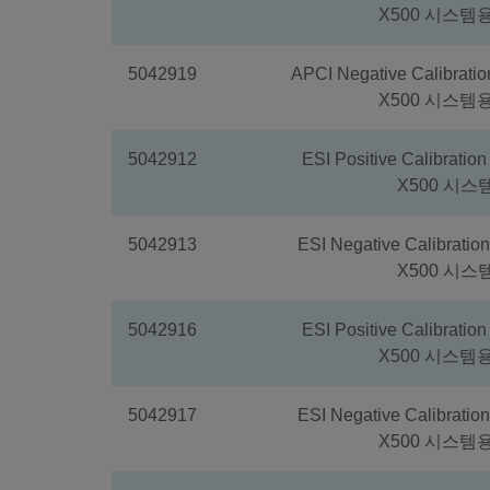
X500 시스템용
5042919
APCI Negative Calibrati
X500 시스템용
5042912
ESI Positive Calibratio
X500 시스
5042913
ESI Negative Calibratio
X500 시스
5042916
ESI Positive Calibratio
X500 시스템용
5042917
ESI Negative Calibratio
X500 시스템용