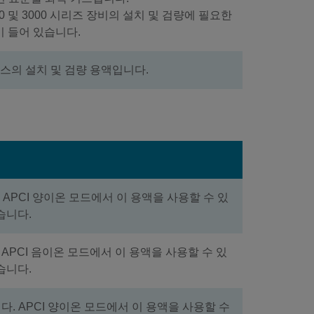
2000 및 3000 시리즈 장비의 설치 및 검량에 필요한
 들어 있습니다.
ity 소스의 설치 및 검량 용액입니다.
. APCI 양이온 모드에서 이 용액을 사용할 수 있
습니다.
. APCI 음이온 모드에서 이 용액을 사용할 수 있
습니다.
니다. APCI 양이온 모드에서 이 용액을 사용할 수