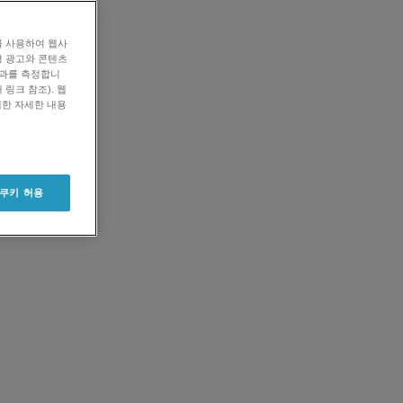
를 사용하여 웹사
형 광고와 콘텐츠
효과를 측정합니
링크 참조). 웹
대한 자세한 내용
 쿠키 허용