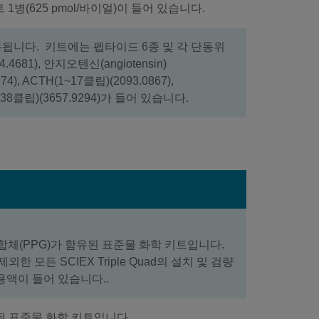
(625 pmol/바이얼)이 들어 있습니다.
됩니다. 키트에는 펩타이드 6종 및 각 단동위
.4681), 안지오텐신(angiotensin)
.6774), ACTH(1~17클립)(2093.0867),
(7~38클립)(3657.9294)가 들어 있습니다.
체(PPG)가 함유된 표준물 화학 키트입니다.
제외한 모든 SCIEX Triple Quad의 설치 및 검량
용액이 들어 있습니다..
된 표준물 화학 키트입니다.