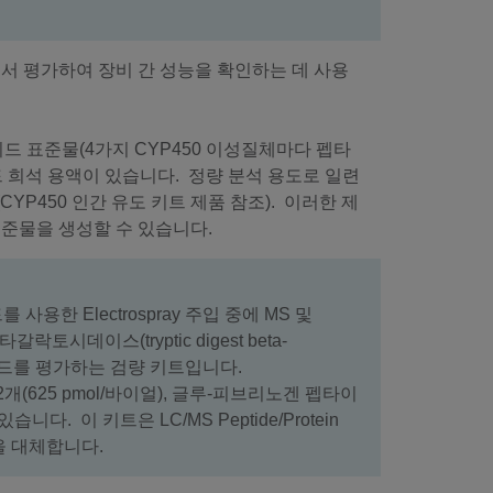
서 평가하여 장비 간 성능을 확인하는 데 사용
타이드 표준물(4가지 CYP450 이성질체마다 펩타
드 희석 용액이 있습니다. 정량 분석 용도로 일련
P450 인간 유도 키트 제품 참조). 이러한 제
표준물을 생성할 수 있습니다.
를 사용한 Electrospray 주입 중에 MS 및
시데이스(tryptic digest beta-
MS 모드를 평가하는 검량 키트입니다.
625 pmol/바이얼), 글루-피브리노겐 펩타이
다. 이 키트은 LC/MS Peptide/Protein
4)을 대체합니다.