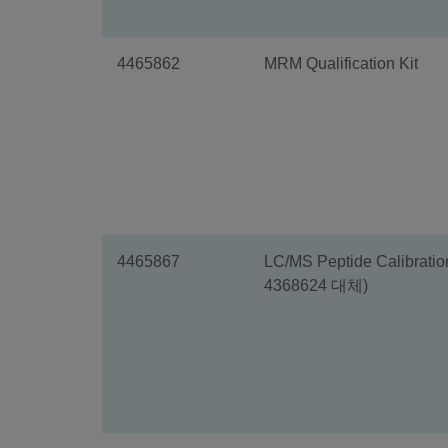
4465862
MRM Qualification Kit
4465867
LC/MS Peptide Calibrat
4368624 대체)