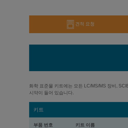
견적 요청
화학 표준물 키트에는 모든 LC/MS/MS 장비, SCIEX Q
시약이 들어 있습니다.
키트
부품 번호
키트 이름