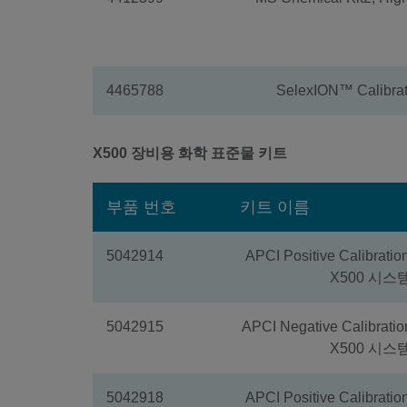
4465788
SelexION™ Calibrat
X500 장비용 화학 표준물 키트
부품 번호
키트 이름
5042914
APCI Positive Calibrati
X500 시스
5042915
APCI Negative Calibrati
X500 시스
5042918
APCI Positive Calibrati