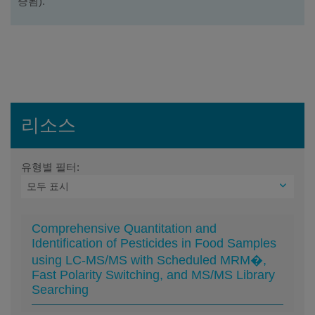
증됨).
리소스
유형별 필터:
Comprehensive Quantitation and
Identification of Pesticides in Food Samples
using LC-MS/MS with Scheduled MRM�,
Fast Polarity Switching, and MS/MS Library
Searching