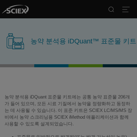
Search
Open
농약 분석용 iDQuant™ 표준물 키트
농약 분석용 iDQuant 표준물 키트에는 공통 농약 표준물 206개
가 들어 있으며, 모든 시료 기질에서 농약을 정량화하고 동정하
는 데 사용될 수 있습니다. 이 표준 키트은 SCIEX LC/MS/MS 장
비에서 농약 스크리닝용 SCIEX iMethod 애플리케이션과 함께
사용할 수 있도록 설계되었습니다.
표준물로 일반적으로 발견된(또는 발견 가능성이 높은)