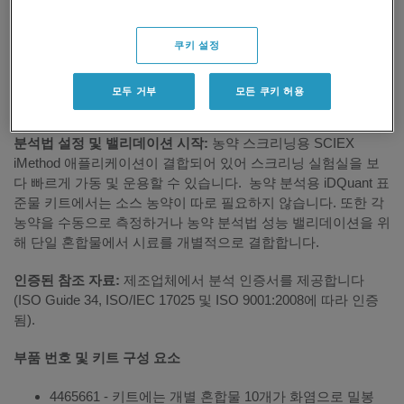
쿠키 설정
개요
모두 거부
모든 쿠키 허용
분석법 설정 및 밸리데이션 시작:
농약 스크리닝용 SCIEX
iMethod 애플리케이션이 결합되어 있어 스크리닝 실험실을 보
다 빠르게 가동 및 운용할 수 있습니다. 농약 분석용 iDQuant 표
준물 키트에서는 소스 농약이 따로 필요하지 않습니다. 또한 각
농약을 수동으로 측정하거나 농약 분석법 성능 밸리데이션을 위
해 단일 혼합물에서 시료를 개별적으로 결합합니다.
인증된 참조 자료:
제조업체에서 분석 인증서를 제공합니다
(ISO Guide 34, ISO/IEC 17025 및 ISO 9001:2008에 따라 인증
됨).
부품 번호 및 키트 구성 요소
4465661 - 키트에는 개별 혼합물 10개가 화염으로 밀봉