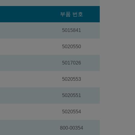
부품 번호
5015841
5020550
5017026
5020553
5020551
5020554
800-00354