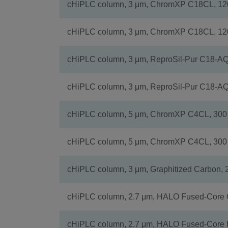
cHiPLC column, 3 μm, ChromXP C18CL, 120
cHiPLC column, 3 μm, ChromXP C18CL, 120
cHiPLC column, 3 μm, ReproSil-Pur C18-AQ
cHiPLC column, 3 μm, ReproSil-Pur C18-AQ
cHiPLC column, 5 μm, ChromXP C4CL, 300 
cHiPLC column, 5 μm, ChromXP C4CL, 300 
cHiPLC column, 3 μm, Graphitized Carbon, 
cHiPLC column, 2.7 μm, HALO Fused-Core C
cHiPLC column, 2.7 μm, HALO Fused-Core H