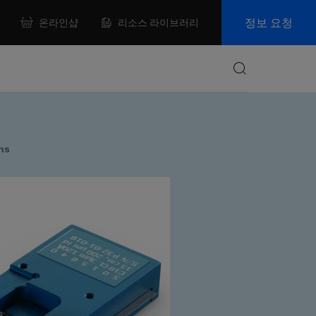
정보 요청
온라인샵
리소스 라이브러리
Search
mns