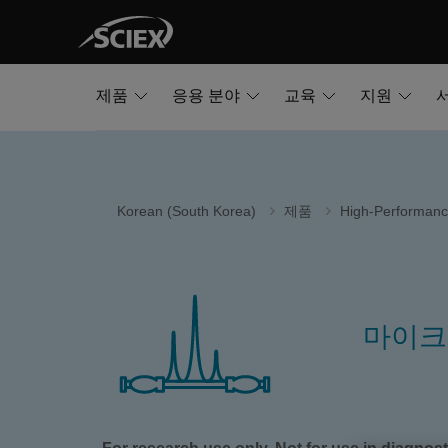
제품
응용 분야
교육
지원
Korean (South Korea)
제품
High-Performanc
마이크로