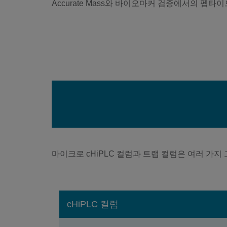
Accurate Mass와 바이오마커 검증에서의 펩타이
마이크로 cHiPLC 컬럼과 트랩 컬럼은 여러 가지
cHiPLC 컬럼