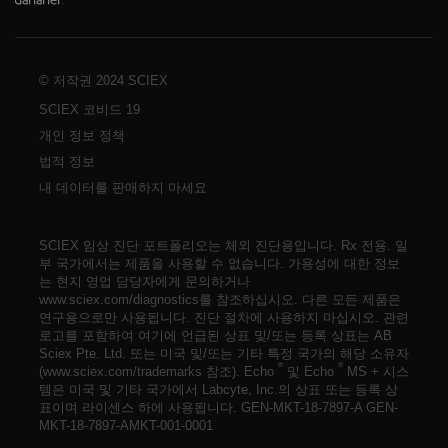
© 저작권 2024 SCIEX
SCIEX 코비드 19
개인 정보 정책
법적 정보
내 데이터를 판매하지 마세요
SCIEX 임상 진단 포트폴리오는 체외 진단용입니다. Rx 전용. 일
부 국가에서는 제품을 사용할 수 없습니다. 가용성에 대한 정보
는 현지 영업 담당자에게 문의하거나
www.sciex.com/diagnostics를 참조하십시오. 다른 모든 제품은
연구용으로만 사용됩니다. 진단 절차에 사용하지 마십시오. 관련
로고를 포함하여 여기에 언급된 상표 및/또는 등록 상표는 AB
Sciex Pte. Ltd. 또는 미국 및/또는 기타 특정 국가의 해당 소유자
®
®
(www.sciex.com/trademarks 참조). Echo
및 Echo
MS + 시스
템은 미국 및 기타 국가에서 Labcyte, Inc.의 상표 또는 등록 상
표이며 라이센스 하에 사용됩니다.
GEN-MKT-18-7897-A
GEN-
MKT-18-7897-A
MKT-001-0001