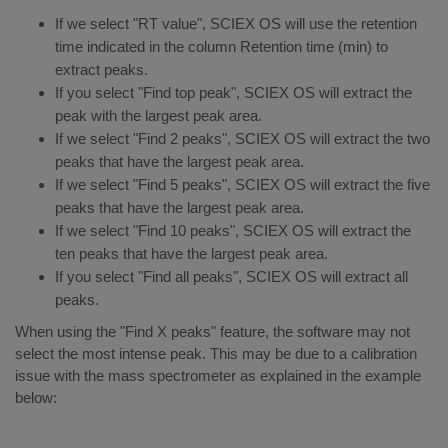
If we select "RT value", SCIEX OS will use the retention
time indicated in the column Retention time (min) to
extract peaks.
If you select "Find top peak", SCIEX OS will extract the
peak with the largest peak area.
If we select "Find 2 peaks", SCIEX OS will extract the two
peaks that have the largest peak area.
If we select "Find 5 peaks", SCIEX OS will extract the five
peaks that have the largest peak area.
If we select "Find 10 peaks", SCIEX OS will extract the
ten peaks that have the largest peak area.
If you select "Find all peaks", SCIEX OS will extract all
peaks.
When using the "Find X peaks" feature, the software may not
select the most intense peak. This may be due to a calibration
issue with the mass spectrometer as explained in the example
below: