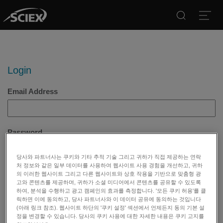
Search
Open
Login
Email Address
Password
당사와 파트너사는 쿠키와 기타 추적 기술 그리고 귀하가 직접 제공하는 연락
처 정보와 같은 일부 데이터를 사용하여 웹사이트 사용 경험을 개선하고, 귀하
Remember Me
의 이러한 웹사이트 그리고 다른 웹사이트와 상호 작용을 기반으로 맞춤형 광
고와 콘텐츠를 제공하며, 귀하가 소셜 미디어에서 콘텐츠를 공유할 수 있도록
하여, 분석을 수행하고 광고 캠페인의 효과를 측정합니다. '모든 쿠키 허용'를 클
Forgot Password?
릭하면 이에 동의하고, 당사 파트너사와 이 데이터 공유에 동의하는 것입니다
(아래 링크 참조). 웹사이트 하단의 '쿠키 설정' 섹션에서 언제든지 동의 기본 설
정을 변경할 수 있습니다. 당사의 쿠키 사용에 대한 자세한 내용은 쿠키 고지를