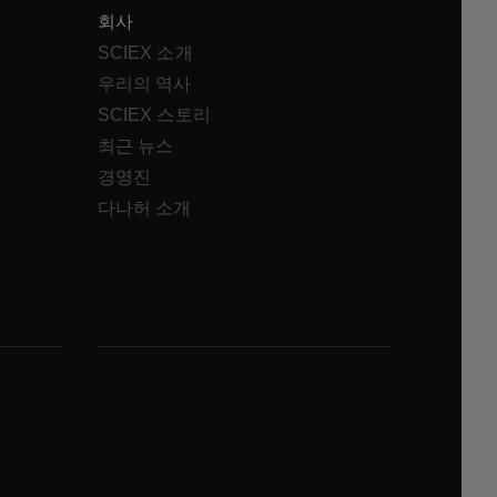
회사
SCIEX 소개
우리의 역사
SCIEX 스토리
최근 뉴스
경영진
다나허 소개