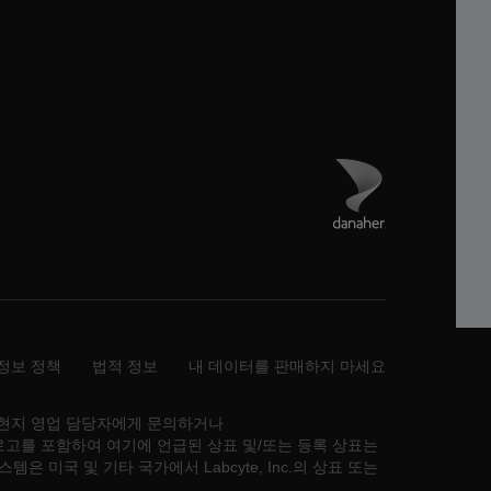
Danaher 사이트 방
정보 정책
법적 정보
내 데이터를 판매하지 마세요
는 현지 영업 담당자에게 문의하거나
관련 로고를 포함하여 여기에 언급된 상표 및/또는 등록 상표는
스템은 미국 및 기타 국가에서 Labcyte, Inc.의 상표 또는