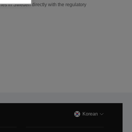
es in Sweden directly with the regulatory
Korean