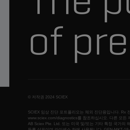
of pre
© 저작권 2024 SCIEX
SCIEX 임상 진단 포트폴리오는 체외 진단용입니다. R
www.sciex.com/diagnostics를 참조하십시오.
AB Sciex Pte. Ltd. 또는 미국 및/또는 기타 특정 국가의 해당
등록 상표이며 라이센스 하에 사용됩니다.
GEN-MKT-18-