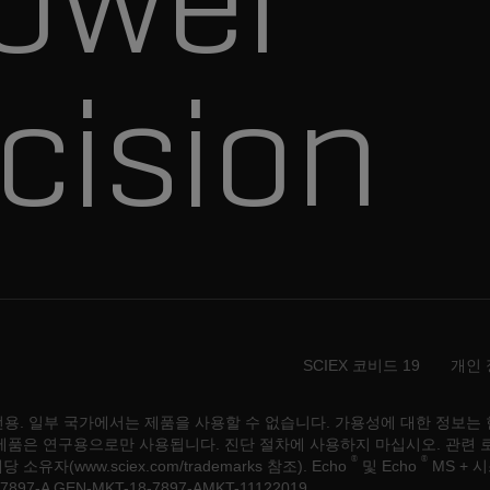
cision
SCIEX 코비드 19
개인 
x 전용. 일부 국가에서는 제품을 사용할 수 없습니다. 가용성에 대한 정보
 다른 모든 제품은 연구용으로만 사용됩니다. 진단 절차에 사용하지 마십시오. 
®
®
 소유자(www.sciex.com/trademarks 참조). Echo
및 Echo
MS + 시
7897-A
GEN-MKT-18-7897-A
MKT-11122019