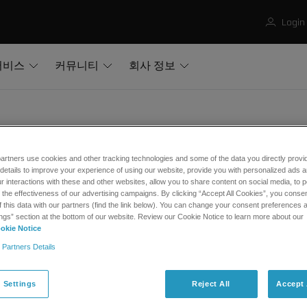
Login
서비스
커뮤니티
회사 정보
wardship
Batteries Compliance
Battery Compliance Sweden
artners use cookies and other tracking technologies and some of the data you directly provi
details to improve your experience of using our website, provide you with personalized ads 
tery Compliance in Sweden
 interactions with these and other websites, allow you to share content on social media, to p
he effectiveness of our advertising campaigns. By clicking “Accept All Cookies”, you consent
f this data with our partners (find the link below). You can change your consent preferences a
ection and Recycling Arrangements in Swe
ngs” section at the bottom of our website. Review our Cookie Notice to learn more about our
okie Notice
teries Directive 2006/66/EC was transposed through the 1997 
 Partners Details
er 2008.
 has introduced a
de-minimis
exemption for the take-back and 
 Settings
Reject All
Accept 
ily low weights of portable batteries on the Swedish market each