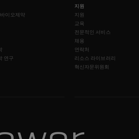
지원
 바이오제약
지원
교육
전문적인 서비스
채용
학
연락처
학 연구
리소스 라이브러리
혁신자문위원회
ower