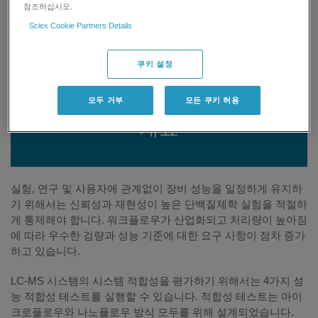
참조하십시오.
Sciex Cookie Partners Details
지원 요청
쿠키 설정
지원 요청
모두 거부
모든 쿠키 허용
개요
실험, 연구 및 사용자에 관계없이 장비 성능을 일정하게 유지하
기 위해서는 신뢰성과 재현성이 높은 단백질체학 실험을 적절하
게 통제해야 합니다. 워크플로우가 산업화되고 처리량이 높아짐
에 따라 우수한 검량과 성능 기준에 대한 요구 사항이 점차 증가
하고 있습니다.
LC-MS 시스템의 시스템 적합성을 평가하기 위해서는 4가지 성
능 적합성 테스트를 실행할 수 있습니다. 적합성 테스트는 마이
크로플로우와 나노플로우 방식 모두를 위해 설계되었습니다.