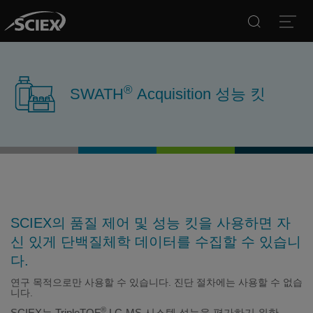
Search
Open
®
SWATH
Acquisition 성능 킷
SCIEX의 품질 제어 및 성능 킷을 사용하면 자
신 있게 단백질체학 데이터를 수집할 수 있습니
다.
연구 목적으로만 사용할 수 있습니다. 진단 절차에는 사용할 수 없습
니다.
®
SCIEX는 TripleTOF
LC-MS 시스템 성능을 평가하기 위한