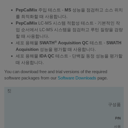
PepCalMix
주입 테스트 -
MS
성능을 점검하고 소스 위치
를 최적화할 때 사용합니다.
PepCalMix
LC-MS 시스템 적합성 테스트 - 기본적인 작
업 순서에서 LC-MS 시스템을 점검하고 루틴 질량을 검량
할 때 사용합니다.
®
세포 용해물
SWATH
Acquisition QC
테스트 -
SWATH
Acquisition
성능을 평가할 때 사용합니다.
세포 용해물
IDA QC
테스트 - 단백질 동정 성능을 평가할
때 사용합니다.
You can download free and trial versions of the required
software packages from our
Software Downloads
page.
킷
킷
구성품
P/N
사용