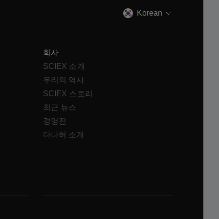
Korean
회사
SCIEX 소개
우리의 역사
SCIEX 스토리
최근 뉴스
경영진
다나허 소개