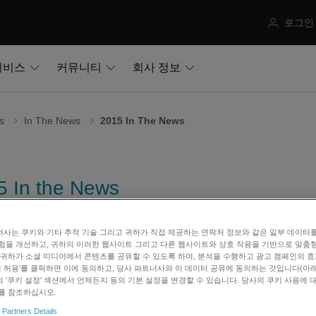
로그인
서비스
커뮤니티
회사 정보
s
In The News
2015 In The News
5 In the News
사는 쿠키와 기타 추적 기술 그리고 귀하가 직접 제공하는 연락처 정보와 같은 일부 데이터
험을 개선하고, 귀하의 이러한 웹사이트 그리고 다른 웹사이트와 상호 작용을 기반으로 맞춤
IDEO:
Official Opening of SCIEX Centre of Distinction @ Prote
 귀하가 소셜 미디어에서 콘텐츠를 공유할 수 있도록 하여, 분석을 수행하고 광고 캠페인의 
abManager:
INSIGHTS on Pesticide Analysis
쿠키 허용'를 클릭하면 이에 동의하고, 당사 파트너사와 이 데이터 공유에 동의하는 것입니다(아래 
 '쿠키 설정' 섹션에서 언제든지 동의 기본 설정을 변경할 수 있습니다. 당사의 쿠키 사용에 
uman Resources:
Prevention is the new cure
를 참조하십시오.
ech Networks:
Automation Abound at AACC in Atlanta
 Partners Details