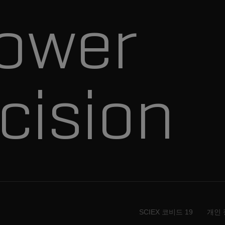
ower
cision
SCIEX 코비드 19
개인 