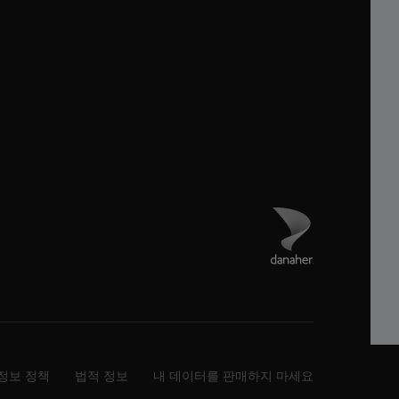
Danaher 사이트 방
정보 정책
법적 정보
내 데이터를 판매하지 마세요