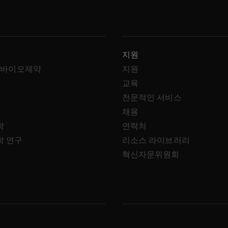
지원
 바이오제약
지원
교육
전문적인 서비스
채용
학
연락처
학 연구
리소스 라이브러리
혁신자문위원회