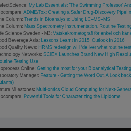
electScience:
My Lab Essentials: 'The Swimming Professor' An
iocompare:
ADME/Tox: Creating a Safer Drug-Discovery Pipeli
he Column:
Trends in Bioanalysis: Using LC–MS–MS
he Column:
Mass Spectrometry Instrumentation, Routine Testin
ife Science Sweden - M3:
Vätskekromatografi för enkel och kän
ood Beverage Asia:
Lessons Learnt in 2015, Outlook in 2016
ood Quality News:
HRMS redesign will ‘deliver what routine te
echnology Networks:
SCIEX Launches Brand New High Resoluti
outine Testing Use
ioprocess Online:
Getting the most for your Bioanalytical Testin
aboratory Manager:
Feature - Getting the Word Out, A Look ba
tlanta)
ature Milestones:
Multi-omics Cloud Computing for Next-Gener
iocompare:
Powerful Tools for Characterizing the Lipidome