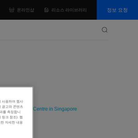
정보 요청
온라인샵
리소스 라이브러리
Search
를 사용하여 웹사
형 광고와 콘텐츠
in & Proteomics Centre in Singapore
효과를 측정합니
링크 참조). 웹
대한 자세한 내용