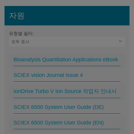
자원
유형별 필터:
Bioanalysis Quantitation Applications eBook
SCIEX vision Journal Issue 4
IonDrive Turbo V Ion Source 작업자 안내서
SCIEX 6500 System User Guide (DE)
SCIEX 6500 System User Guide (EN)