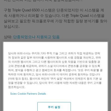
구형 Triple Quad 6500 시스템은 단종되었지만 이 시스템을 계
속 사용하거나 리퍼할 수 있습니다. 다른 Triple Quad 시스템을
살펴보고 필요한 워크플로우에 가장 적합한 질량 분석기를 찾아
보십시오.
상태:
단종되었으나 지원되고 있음
당사와 파트너사는 쿠키와 기타 추적 기술 그리고 귀하가 직접 제공하는 연락
처 정보와 같은 일부 데이터를 사용하여 웹사이트 사용 경험을 개선하고, 귀하
의 이러한 웹사이트 그리고 다른 웹사이트와 상호 작용을 기반으로 맞춤형 광
고와 콘텐츠를 제공하며, 귀하가 소셜 미디어에서 콘텐츠를 공유할 수 있도록
하여, 분석을 수행하고 광고 캠페인의 효과를 측정합니다. '모든 쿠키 허용'를 클
릭하면 이에 동의하고, 당사 파트너사와 이 데이터 공유에 동의하는 것입니다
(아래 링크 참조). 웹사이트 하단의 '쿠키 설정' 섹션에서 언제든지 동의 기본 설
정을 변경할 수 있습니다. 당사의 쿠키 사용에 대한 자세한 내용은 쿠키 고지를
참조하십시오.
Sciex Cookie Partners Details
쿠키 설정