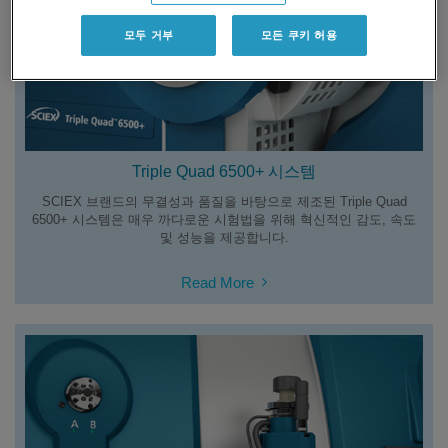
모두 거부
모든 쿠키 허용
Triple Quad 6500+ 시스템
SCIEX 브랜드의 무결성과 품질을 바탕으로 제조된 Triple Quad
6500+ 시스템은 매우 까다로운 시험법을 위해 혁신적인 감도, 속도
및 성능을 제공합니다.
Read More