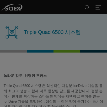
Search
Open
Triple Quad 6500 시스템
놀라운 감도, 선명한 포커스
Triple Quad 6500 시스템은 혁신적인 다성분 IonDrive 기술을 통
해 최고의 성능과 함께 더욱 향상된 감도를 제공합니다. 정량 분
석의 한계를 확장하는 스마트한 방식을 채택하고 특허를 받은
IonDrive 기술을 도입하여, 생성되는 이온 양이 증가하는 동시에
이온 전이와 이온 감지가 더욱 향상되었습니다. .