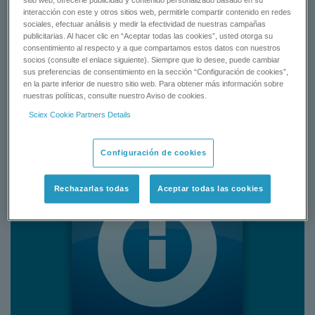
sitio web, ofrecerle publicidad y contenido personalizado basado en su
interacción con este y otros sitios web, permitirle compartir contenido en redes
sociales, efectuar análisis y medir la efectividad de nuestras campañas
CONTACT SUPPORT
publicitarias. Al hacer clic en “Aceptar todas las cookies”, usted otorga su
consentimiento al respecto y a que compartamos estos datos con nuestros
socios (consulte el enlace siguiente). Siempre que lo desee, puede cambiar
sus preferencias de consentimiento en la sección “Configuración de cookies”,
Status:
Available
en la parte inferior de nuestro sitio web. Para obtener más información sobre
nuestras políticas, consulte nuestro Aviso de cookies.
Sciex Cookie Partners Details
Configuración de cookies
Rechazarlas todas
Aceptar todas las cookies