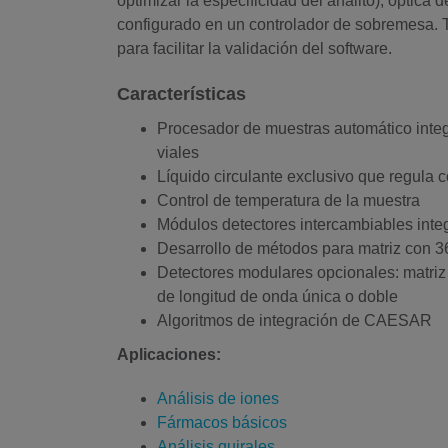
optimizar la especificidad del analito), ópti
configurado en un controlador de sobremesa. T
para facilitar la validación del software.
Características
Procesador de muestras automático integ
viales
Líquido circulante exclusivo que regula c
Control de temperatura de la muestra
Módulos detectores intercambiables inte
Desarrollo de métodos para matriz con 3
Detectores modulares opcionales: matriz 
de longitud de onda única o doble
Algoritmos de integración de CAESAR
Aplicaciones:
Análisis de iones
Fármacos básicos
Análisis quirales