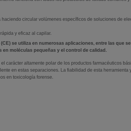
 haciendo circular volúmenes específicos de soluciones de elect
ápida y eficaz al capilar.
 (CE) se utiliza en numerosas aplicaciones, entre las que se
s en moléculas pequeñas y el control de calidad.
el carácter altamente polar de los productos farmacéuticos básic
ente en estas separaciones. La fiabilidad de esta herramienta y
dos en toxicología forense.