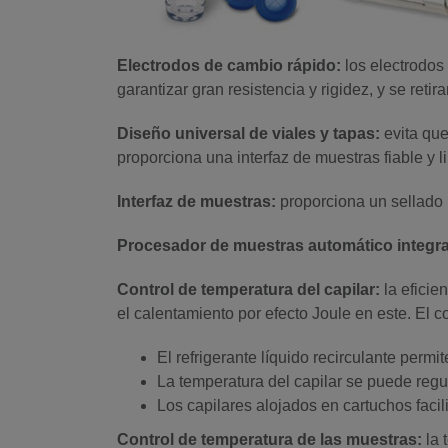
Electrodos de cambio rápido:
los electrodos
garantizar gran resistencia y rigidez, y se reti
Diseño universal de viales y tapas:
evita que
proporciona una interfaz de muestras fiable y l
Interfaz de muestras:
proporciona un sellado 
Procesador de muestras automático integrad
Control de temperatura del capilar:
la efici
el calentamiento por efecto Joule en este. El 
El refrigerante líquido recirculante permi
La temperatura del capilar se puede regul
Los capilares alojados en cartuchos facili
Control de temperatura de las muestras:
la 