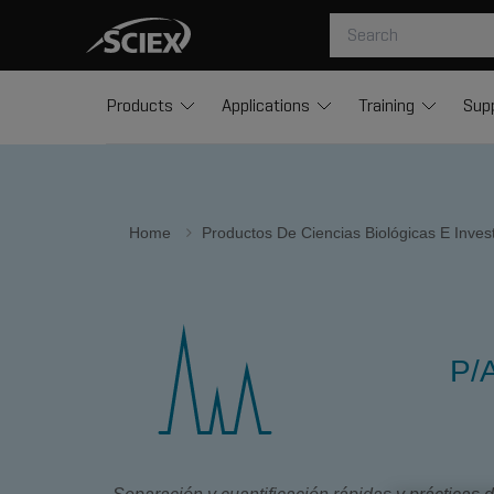
Products
Applications
Training
Sup
Home
Productos De Ciencias Biológicas E Inve
P/