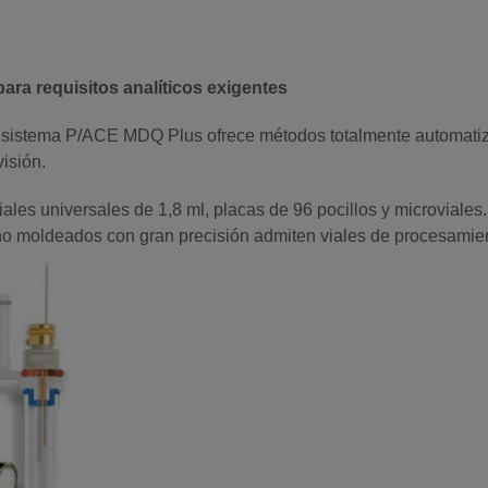
ara requisitos analíticos exigentes
 sistema P/ACE MDQ Plus ofrece métodos totalmente automati
isión.
les universales de 1,8 ml, placas de 96 pocillos y microviales.
eno moldeados con gran precisión admiten viales de procesamien