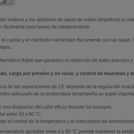
 del sistema y los abridores de tapas de viales simplifican la in
ran fácilmente para tareas de mantenimiento.
 el capilar y el electrodo interactúen físicamente con las tapas,
impia.
hermético fiable que garantiza la obtención de datos precisos y
o, carga por presión y en vacío, y control de muestras y 
encia de las separaciones de CE depende de la regulación exacta
control adecuado de la temperatura desempeña un papel important
te una disipación del calor eficaz durante los ensayos.
ar entre 15 y 60 °C.
tan el control de la temperatura y el intercambio de dimensiones 
temperatura ajustable entre 4 y 60 °C permite mantener la estab