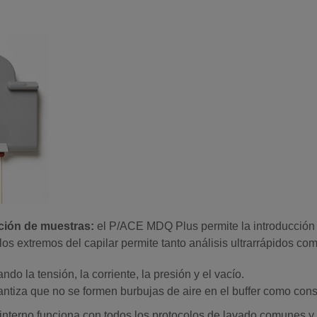
ción de muestras:
el P/ACE MDQ Plus permite la introducción d
os extremos del capilar permite tanto análisis ultrarrápidos com
o la tensión, la corriente, la presión y el vacío.
ntiza que no se formen burbujas de aire en el buffer como cons
o interno funciona con todos los protocolos de lavado comunes y