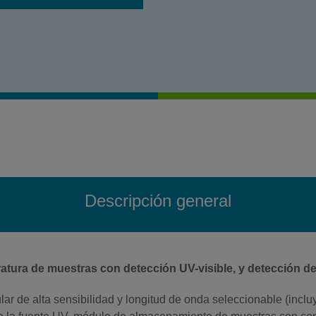
Descripción general
tura de muestras con detección UV-visible, y detección d
ar de alta sensibilidad y longitud de onda seleccionable (inclu