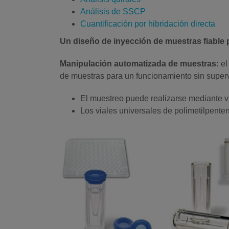
Análisis de SSCP
Cuantificación por hibridación directa
Un diseño de inyección de muestras fiable p
Manipulación automatizada de muestras:
el
de muestras para un funcionamiento sin superv
El muestreo puede realizarse mediante via
Los viales universales de polimetilpent