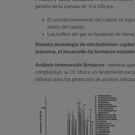
gestión de la presión de -5 a 100 psi.
El acondicionamiento del capilar se logra
través del capilar.
Los buffers del gel se bombean de forma r
Nuestra tecnología de electroforesis capilar
industria, el desarrollo de fármacos basado
Análisis forenses/de fármacos:
mientras que 
complejidad, la CE ofrece un rendimiento excel
idóneas para los protocolos de análisis utiliza