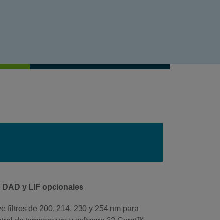
e DAD y LIF opcionales
ye filtros de 200, 214, 230 y 254 nm para