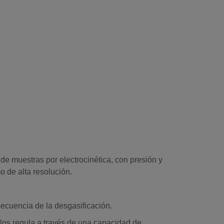
e muestras por electrocinética, con presión y
o de alta resolución.
ecuencia de la desgasificación.
 los regula a través de una capacidad de