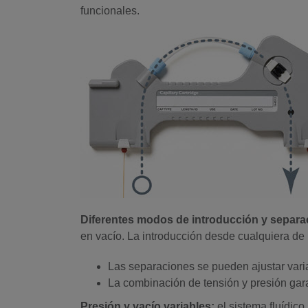
funcionales.
Diferentes modos de introducción y separa
en vacío. La introducción desde cualquiera de l
Las separaciones se pueden ajustar variand
La combinación de tensión y presión gara
Presión y vacío variables:
el sistema fluídic