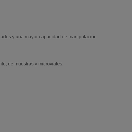
zados y una mayor capacidad de manipulación
to, de muestras y microviales.