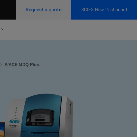
Request a quote
SCIEX Now Dashboard
P/ACE MDQ Plus