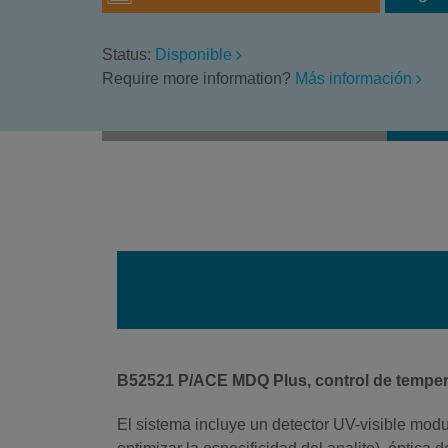
Status:
Disponible
Require more information?
Más información
B52521 P/ACE MDQ Plus, control de tempera
El sistema incluye un detector UV-visible modul