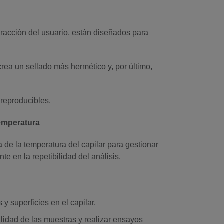
teracción del usuario, están diseñados para
 crea un sellado más hermético y, por último,
 reproducibles.
temperatura
 de la temperatura del capilar para gestionar
e en la repetibilidad del análisis.
y superficies en el capilar.
ilidad de las muestras y realizar ensayos