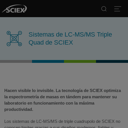
Search
Open
Sistemas de LC-MS/MS Triple
Quad de SCIEX
Hacen visible lo invisible. La tecnología de SCIEX optimiza
la espectrometría de masas en tándem para mantener su
laboratorio en funcionamiento con la máxima
productividad.
Los sistemas de LC-MS/MS de triple cuadrupolo de SCIEX no
conocen límites gracias a sus diseños modernos, fiables y