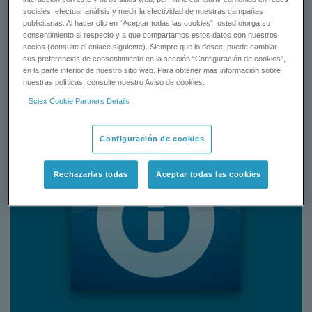
CONTACT SUPPORT
sociales, efectuar análisis y medir la efectividad de nuestras campañas
publicitarias. Al hacer clic en “Aceptar todas las cookies”, usted otorga su
consentimiento al respecto y a que compartamos estos datos con nuestros
socios (consulte el enlace siguiente). Siempre que lo desee, puede cambiar
Status:
Available
sus preferencias de consentimiento en la sección “Configuración de cookies”,
en la parte inferior de nuestro sitio web. Para obtener más información sobre
nuestras políticas, consulte nuestro Aviso de cookies.
Sciex Cookie Partners Details
Configuración de cookies
Rechazarlas todas
Aceptar todas las cookies