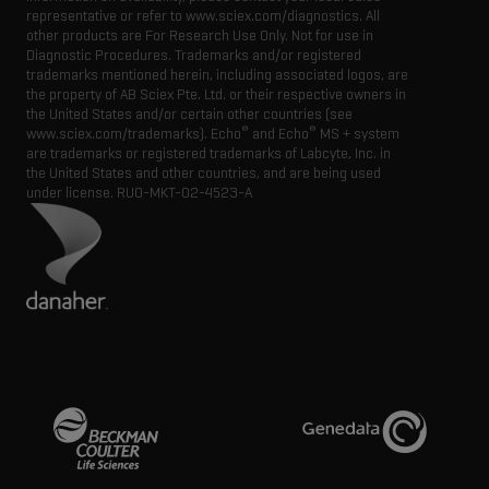
representative or refer to www.sciex.com/diagnostics. All
other products are For Research Use Only. Not for use in
Diagnostic Procedures. Trademarks and/or registered
trademarks mentioned herein, including associated logos, are
the property of AB Sciex Pte. Ltd. or their respective owners in
the United States and/or certain other countries (see
®
®
www.sciex.com/trademarks). Echo
and Echo
MS + system
are trademarks or registered trademarks of Labcyte, Inc. in
the United States and other countries, and are being used
under license.
RUO-MKT-02-4523-A