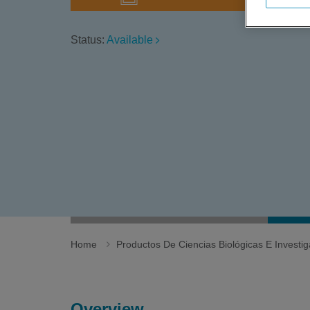
Status:
Available
Home
Productos De Ciencias Biológicas E Invest
Overview