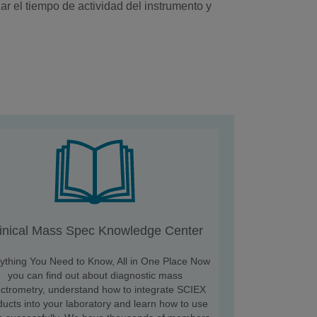
 el tiempo de actividad del instrumento y
inical Mass Spec Knowledge Center
ything You Need to Know, All in One Place Now
you can find out about diagnostic mass
ctrometry, understand how to integrate SCIEX
ducts into your laboratory and learn how to use