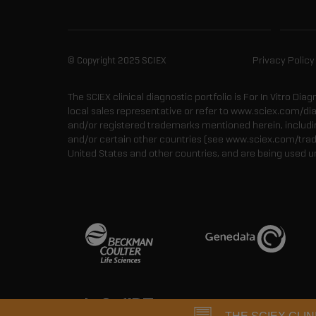
© Copyright 2025 SCIEX
Privacy Policy
The SCIEX clinical diagnostic portfolio is For In Vitro Dia
local sales representative or refer to www.sciex.com/di
and/or registered trademarks mentioned herein, including
and/or certain other countries (see www.sciex.com/tra
United States and other countries, and are being used u