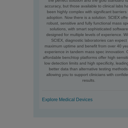
the perfect solution and the gold standard fo
accuracy, but those available to clinical labs 
been highly complex with significant barriers 
adoption. Now there is a solution. SCIEX offe
robust, sensitive and fully functional mass sp
solutions, with smart sophisticated softwar
designed for multiple levels of experience. Wi
SCIEX, diagnostic laboratories can expect
maximum uptime and benefit from over 40 yea
experience in tandem mass spec innovation. 
affordable benchtop platforms offer high sensiti
low detection limits and high specificity, leadin
better data than alternative testing methods
allowing you to support clinicians with confid
results.
Explore Medical Devices