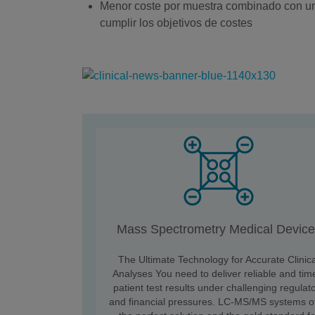
Menor coste por muestra combinado con un 
cumplir los objetivos de costes
Mass Spectrometry Medical Devic
The Ultimate Technology for Accurate Clinic
Analyses You need to deliver reliable and tim
patient test results under challenging regulat
and financial pressures. LC-MS/MS systems of