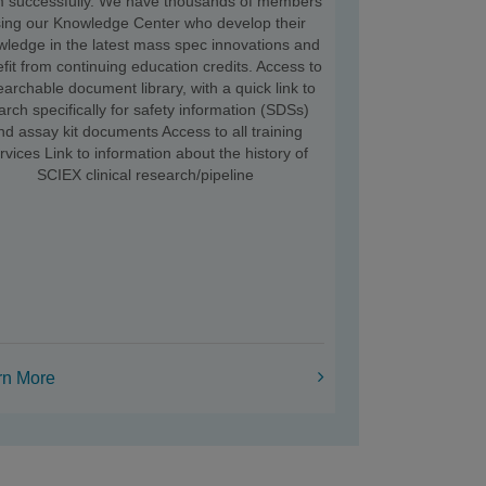
 successfully. We have thousands of members
ing our Knowledge Center who develop their
wledge in the latest mass spec innovations and
fit from continuing education credits. Access to
earchable document library, with a quick link to
arch specifically for safety information (SDSs)
nd assay kit documents Access to all training
rvices Link to information about the history of
SCIEX clinical research/pipeline
rn More