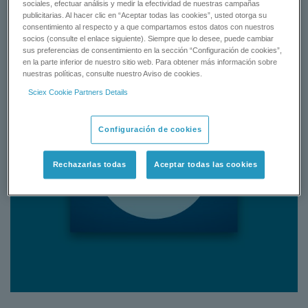
sociales, efectuar análisis y medir la efectividad de nuestras campañas
publicitarias. Al hacer clic en “Aceptar todas las cookies”, usted otorga su
consentimiento al respecto y a que compartamos estos datos con nuestros
socios (consulte el enlace siguiente). Siempre que lo desee, puede cambiar
sus preferencias de consentimiento en la sección “Configuración de cookies”,
en la parte inferior de nuestro sitio web. Para obtener más información sobre
nuestras políticas, consulte nuestro Aviso de cookies.
Sciex Cookie Partners Details
Configuración de cookies
Rechazarlas todas
Aceptar todas las cookies