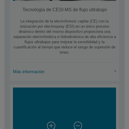
Tecnología de CESI-MS de flujo ultrabajo
La integración de la electroforesis capilar (CE) con la
ionización por electrospray (ESI) en un único proceso
dinámico dentro del mismo dispositivo proporciona una
separación electroforética e hidrodinámica de alta eficiencia a
flujos ultrabajos para mejorar la sensibilidad y la
cuantificación al tiempo que reduce el sesgo de supresión de
iones.
Más información