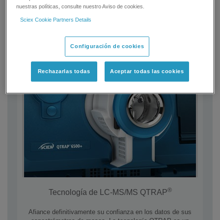
nuestras políticas, consulte nuestro Aviso de cookies.
Sciex Cookie Partners Details
Configuración de cookies
Rechazarlas todas
Aceptar todas las cookies
®
Tecnología de LC-MS/MS QTRAP
Afiance definitivamente su confianza en los datos de sus