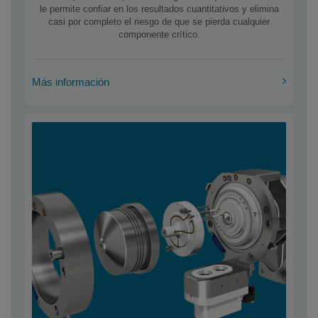
le permite confiar en los resultados cuantitativos y elimina
casi por completo el riesgo de que se pierda cualquier
componente crítico.
Más información