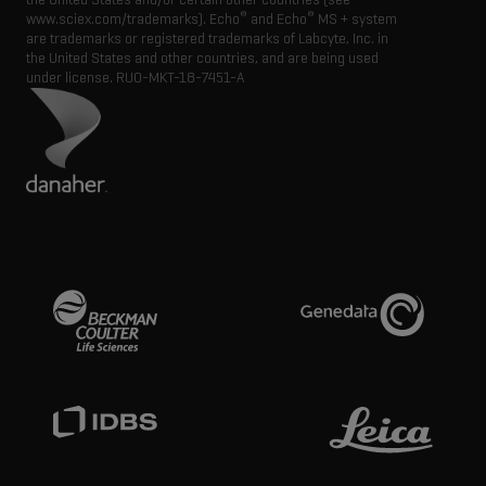
®
®
www.sciex.com/trademarks). Echo
and Echo
MS + system
are trademarks or registered trademarks of Labcyte, Inc. in
the United States and other countries, and are being used
under license.
RUO-MKT-18-7451-A