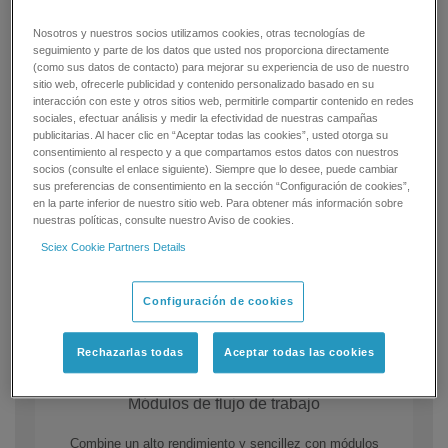
Nosotros y nuestros socios utilizamos cookies, otras tecnologías de
seguimiento y parte de los datos que usted nos proporciona directamente
(como sus datos de contacto) para mejorar su experiencia de uso de nuestro
sitio web, ofrecerle publicidad y contenido personalizado basado en su
interacción con este y otros sitios web, permitirle compartir contenido en redes
sociales, efectuar análisis y medir la efectividad de nuestras campañas
publicitarias. Al hacer clic en “Aceptar todas las cookies”, usted otorga su
consentimiento al respecto y a que compartamos estos datos con nuestros
socios (consulte el enlace siguiente). Siempre que lo desee, puede cambiar
sus preferencias de consentimiento en la sección “Configuración de cookies”,
en la parte inferior de nuestro sitio web. Para obtener más información sobre
nuestras políticas, consulte nuestro Aviso de cookies.
Sciex Cookie Partners Details
Configuración de cookies
Rechazarlas todas
Aceptar todas las cookies
Módulos de flujo de trabajo
Combine un alto rendimiento y sencillez con módulos