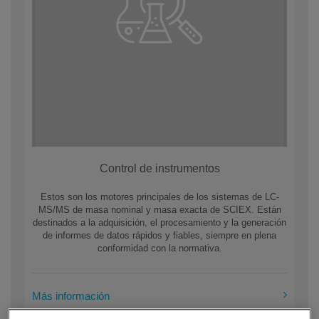
Control de instrumentos
Estos son los motores principales de los sistemas de LC-
MS/MS de masa nominal y masa exacta de SCIEX. Están
destinados a la adquisición, el procesamiento y la generación
de informes de datos rápidos y fiables, siempre en plena
conformidad con la normativa.
Más información