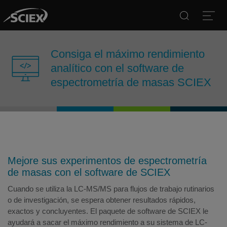
Search
Open
Consiga el máximo rendimiento
analítico con el software de
espectrometría de masas SCIEX
Mejore sus experimentos de espectrometría
de masas con el software de SCIEX
Cuando se utiliza la LC-MS/MS para flujos de trabajo rutinarios
o de investigación, se espera obtener resultados rápidos,
exactos y concluyentes. El paquete de software de SCIEX le
ayudará a sacar el máximo rendimiento a su sistema de LC-