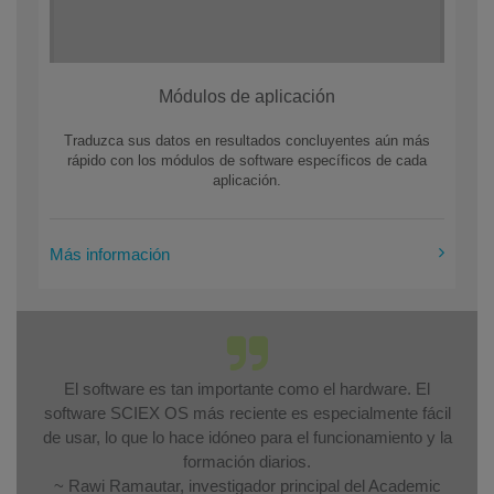
Módulos de aplicación
Traduzca sus datos en resultados concluyentes aún más
rápido con los módulos de software específicos de cada
aplicación.
Más información
El software es tan importante como el hardware. El
software SCIEX OS más reciente es especialmente fácil
de usar, lo que lo hace idóneo para el funcionamiento y la
formación diarios.
~ Rawi Ramautar, investigador principal del Academic