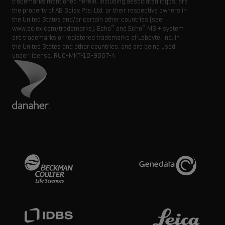
trademarks mentioned herein, including associated logos, are
the property of AB Sciex Pte. Ltd. or their respective owners in
the United States and/or certain other countries (see
®
®
www.sciex.com/trademarks). Echo
and Echo
MS + system
are trademarks or registered trademarks of Labcyte, Inc. in
the United States and other countries, and are being used
under license.
RUO-MKT-18-9867-A