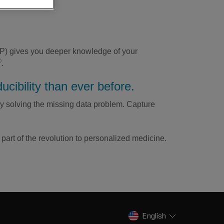
GP) gives you deeper knowledge of your
®
.
cibility than ever before.
by solving the missing data problem. Capture
art of the revolution to personalized medicine.
English