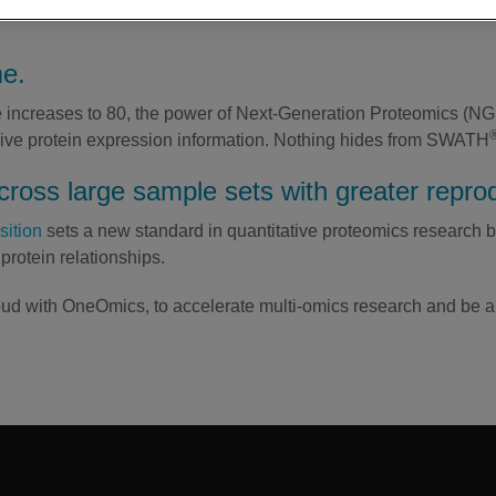
me.
 increases to 80, the power of Next-Generation Proteomics (N
ive protein expression information. Nothing hides from SWATH
ross large sample sets with greater reprodu
sition
sets a new standard in quantitative proteomics research 
protein relationships.
d with OneOmics, to accelerate multi-omics research and be a p