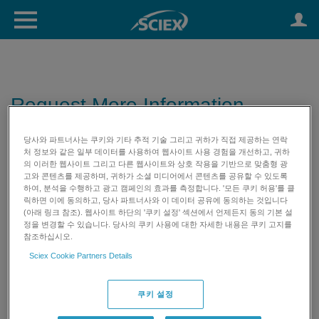
Request More Information
당사와 파트너사는 쿠키와 기타 추적 기술 그리고 귀하가 직접 제공하는 연락
처 정보와 같은 일부 데이터를 사용하여 웹사이트 사용 경험을 개선하고, 귀하
의 이러한 웹사이트 그리고 다른 웹사이트와 상호 작용을 기반으로 맞춤형 광
고와 콘텐츠를 제공하며, 귀하가 소셜 미디어에서 콘텐츠를 공유할 수 있도록
하여, 분석을 수행하고 광고 캠페인의 효과를 측정합니다. '모든 쿠키 허용'를 클
릭하면 이에 동의하고, 당사 파트너사와 이 데이터 공유에 동의하는 것입니다
(아래 링크 참조). 웹사이트 하단의 '쿠키 설정' 섹션에서 언제든지 동의 기본 설
정을 변경할 수 있습니다. 당사의 쿠키 사용에 대한 자세한 내용은 쿠키 고지를
참조하십시오.
Sciex Cookie Partners Details
쿠키 설정