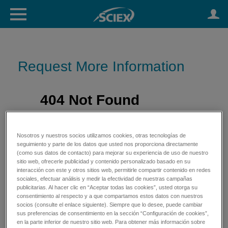
Request More Information
Nosotros y nuestros socios utilizamos cookies, otras tecnologías de
seguimiento y parte de los datos que usted nos proporciona directamente
(como sus datos de contacto) para mejorar su experiencia de uso de nuestro
sitio web, ofrecerle publicidad y contenido personalizado basado en su
interacción con este y otros sitios web, permitirle compartir contenido en redes
sociales, efectuar análisis y medir la efectividad de nuestras campañas
publicitarias. Al hacer clic en “Aceptar todas las cookies”, usted otorga su
consentimiento al respecto y a que compartamos estos datos con nuestros
socios (consulte el enlace siguiente). Siempre que lo desee, puede cambiar
sus preferencias de consentimiento en la sección “Configuración de cookies”,
en la parte inferior de nuestro sitio web. Para obtener más información sobre