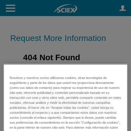
Request More Information
Nosotros y nuestros socios utilizamos cookies, otras tecnologías de
seguimiento y parte de los datos que usted nos proporciona directamente
(como sus datos de contacto) para mejorar su experiencia de uso de nuestro
sitio web, ofrecerle publicidad y contenido personalizado basado en su
interacción con este y otros sitios web, permitirle compartir contenido en redes
sociales, efectuar análisis y medir la efectividad de nuestras campañas
publicitarias. Al hacer clic en “Aceptar todas las cookies”, usted otorga su
consentimiento al respecto y a que compartamos estos datos con nuestros
socios (consulte el enlace siguiente). Siempre que lo desee, puede cambiar
sus preferencias de consentimiento en la sección “Configuración de cookies”,
en la parte inferior de nuestro sitio web. Para obtener más información sobre