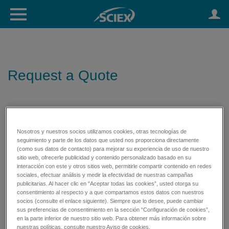
Request a Quote
Nosotros y nuestros socios utilizamos cookies, otras tecnologías de
seguimiento y parte de los datos que usted nos proporciona directamente
(como sus datos de contacto) para mejorar su experiencia de uso de nuestro
sitio web, ofrecerle publicidad y contenido personalizado basado en su
interacción con este y otros sitios web, permitirle compartir contenido en redes
sociales, efectuar análisis y medir la efectividad de nuestras campañas
publicitarias. Al hacer clic en “Aceptar todas las cookies”, usted otorga su
consentimiento al respecto y a que compartamos estos datos con nuestros
socios (consulte el enlace siguiente). Siempre que lo desee, puede cambiar
sus preferencias de consentimiento en la sección “Configuración de cookies”,
en la parte inferior de nuestro sitio web. Para obtener más información sobre
nuestras políticas, consulte nuestro Aviso de cookies.